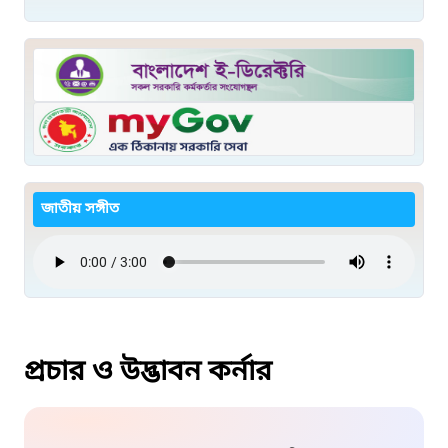
জাতীয় সঙ্গীত
প্রচার ও উদ্ভাবন কর্নার