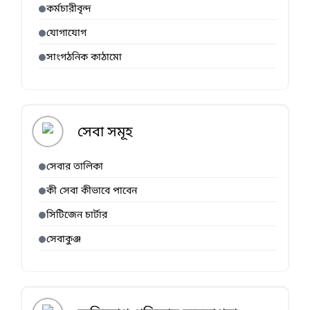
কর্মচারীবৃন্দ
যোগাযোগ
সাংগঠনিক কাঠামো
সেবা সমূহ
সেবার তালিকা
কী সেবা কীভাবে পাবেন
সিটিজেন চার্টার
সেবাকুঞ্জ