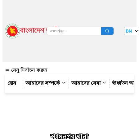
বাংলাদেশ জাতীয় তথ্য বাতায়ন
BN
দেখুন
মেনু নির্বাচন করুন
আমাদের সম্পর্কে
আমাদের সেবা
ঊর্ধ্বতন অফ
শ্যামনগর থানা