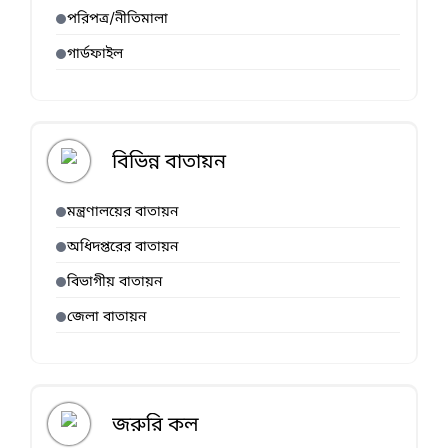
পরিপত্র/নীতিমালা
গার্ডফাইল
বিভিন্ন বাতায়ন
মন্ত্রণালয়ের বাতায়ন
অধিদপ্তরের বাতায়ন
বিভাগীয় বাতায়ন
জেলা বাতায়ন
জরুরি কল