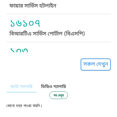
ফায়ার সার্ভিস হটলাইন
১৬১০৭
বিআরটিএ সার্ভিস পোর্টাল (বিএসপি)
১০৩
সুপ্রীম কোর্ট হেল্পলাইন
সকল দেখুন
১০৯
ফটো গ্যালারি
ভিডিও গ্যালারি
নারী ও শিশু নির্যাতন প্রতিরোধ
সব দেখুন
১০৬
কোনো তথ্য পাওয়া যায়নি।