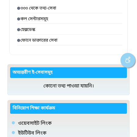
৩৩৩ থেকে তথ্য-সেবা
কল সেন্টারসমূহ
হেল্পডেস্ক
ফোনে ডাক্তারের সেবা
অভ্যন্তরীণ ই-সেবাসমূহ
কোনো তথ্য পাওয়া যায়নি।
বিনিয়োগ শিক্ষা কার্যক্রম
ওয়েবসাইট লিংক
ইউটিউব লিংক