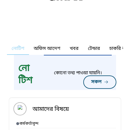
নোটিশ
অফিস আদেশ
খবর
টেন্ডার
চাকরি কর্ন
নো
কোনো তথ্য পাওয়া যায়নি।
টিশ
সকল
আমাদের বিষয়ে
কর্মকর্তাবৃন্দ